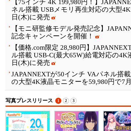
【75インチ 4K 199,980円！】JAPAN
ネル搭載 USBメモリ再生対応の大型4K
日(木)に発売
【モニ研監修モデル発売記念】JAPANN
記念キャンペーンを開催！
【価格.com限定 28,980円】JAPANNE
ル搭載 USB-C(最大65W)給電対応の4
日(木)に発売
JAPANNEXTが50インチ VAパネル搭
の大型4K液晶モニターを59,980円で7月
写真プレスリリース
1
2
3