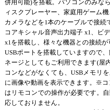
併用可能)を搭載。パソコンのみな
ィスクプレーヤー、家庭用ゲーム機
カメラなどを1本のケーブルで接続
コアキシャル音声出力端子 x1、ビ
x1を搭載し、様々な機器との接続が
USBポートを搭載していますので
ネージとしてもご利用できます(屋
コンなどがなくても、USBメモリ
に画像や動画を表示できます。※コ
はリモコンでの操作が必要です。自
応しておりません。