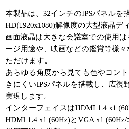
本製品は、32インチのIPSパネル
HD(1920x1080)解像度の大型液
画面液晶は大きな会議室での使用は
ージ用途や、映画などの鑑賞等様々
ただけます。
あらゆる角度から見ても色やコント
きにくいIPSパネルを搭載し、広視野
実現します。
インターフェイスはHDMI 1.4 x1 (60
HDMI 1.4 x1 (60Hz)とVGA x1 (