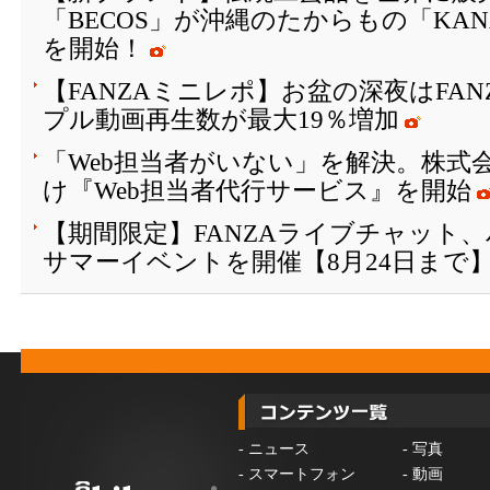
「BECOS」が沖縄のたからもの「KAN
を開始！
【FANZAミニレポ】お盆の深夜はFA
プル動画再生数が最大19％増加
「Web担当者がいない」を解決。株式会
け『Web担当者代行サービス』を開始
【期間限定】FANZAライブチャット
サマーイベントを開催【8月24日まで
-
ニュース
-
写真
-
スマートフォン
-
動画