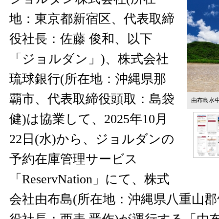
地：東京都新宿区、代表取締
役社長：佐藤 俊和、以下
「ジョルダン」)、株式会社
琉球銀行(所在地：沖縄県那
覇市、代表取締役頭取：島袋
由布島水
健)は協業して、2025年10月
22日(水)から、ジョルダンの
予約在庫管理サービス
「ReservNation」にて、株式
会社由布島(所在地：沖縄県八重山