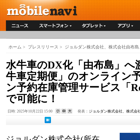
ホーム
>
プレスリリース
>
ジョルダン株式会社、株式会社由布島
水牛車のDX化「由布島」へ
牛車定期便」のオンライン
ン予約在庫管理サービス「Reser
で可能に！
日時: 2025年10月22日 15:00
発表：
ジョルダン株式会社、株式会社
ジョルダン株式会社(所在