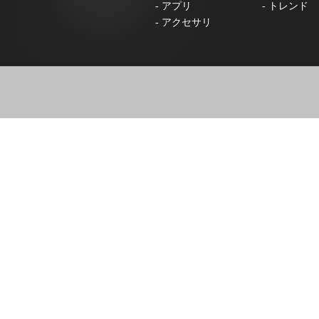
-
アプリ
-
トレンド
-
アクセサリ