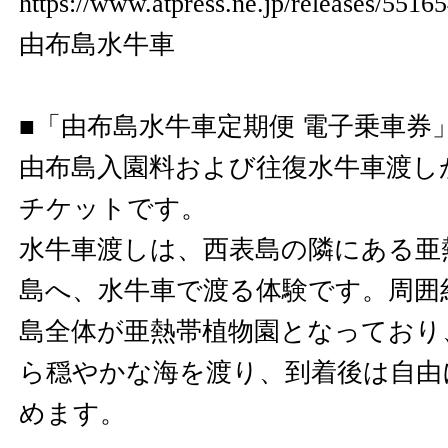
https://www.atpress.ne.jp/releases/55
由布島水牛車
■「由布島水牛車定期便 電子乗車券
由布島入園料および往復水牛車渡し
チケットです。
水牛車渡しは、西表島の隣にある亜
島へ、水牛車で渡る体験です。周囲約
島全体が亜熱帯植物園となっており
ら穏やかな海を渡り、到着後は自由
めます。