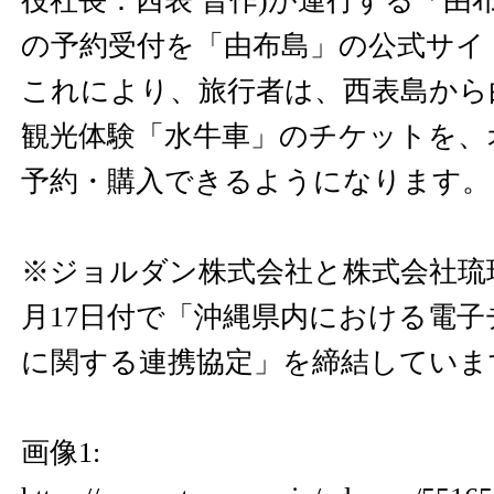
役社長：西表 晋作)が運行する「由
の予約受付を「由布島」の公式サイ
これにより、旅行者は、西表島から
観光体験「水牛車」のチケットを、
予約・購入できるようになります。
※ジョルダン株式会社と株式会社琉球
月17日付で「沖縄県内における電
に関する連携協定」を締結していま
画像1: