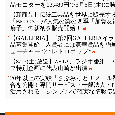
晶モニターを13,480円で8月6日(木)に
【新商品】伝統工芸品を世界に販売する
「BECOS」が人気の染の四季「加賀
扇子」の新柄を販売開始！
【GALLERIA】『第7回GALLERI
品募集開始 入賞者には豪華賞品を贈
ューチャー”と“レトロポップ”
【8/15(土)放送】ZETA、ラジオ番組「
フ特別企画に代表山崎が出演
20年以上の実績『さぶみっと！メール
合を公開！専門サービス・一般法人・I
活用される「シンプルで確実な情報伝