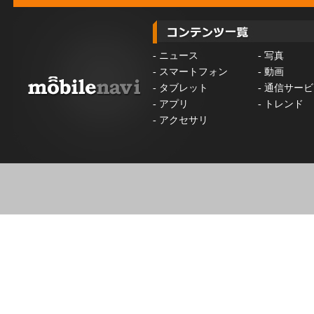
-
ニュース
-
写真
-
スマートフォン
-
動画
-
タブレット
-
通信サービ
-
アプリ
-
トレンド
-
アクセサリ