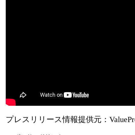
プレスリリース情報提供元：
ValuePr