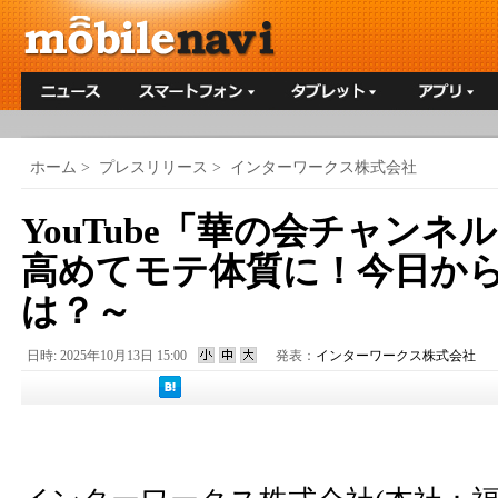
ホーム
>
プレスリリース
>
インターワークス株式会社
YouTube「華の会チャンネ
高めてモテ体質に！今日か
は？～
日時: 2025年10月13日 15:00
発表：
インターワークス株式会社