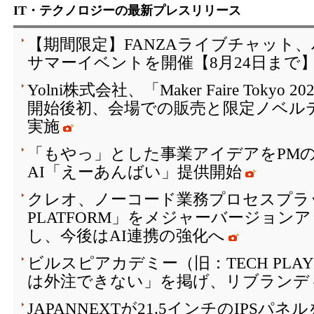
IT・テクノロジーの最新プレスリリース
【期間限定】FANZAライブチャット
サマーイベントを開催【8月24日まで
Yolni株式会社、「Maker Faire Toky
開始後初、会場での販売と限定ノベル
実施
「もやっ」とした事業アイデアをPM
AI「えーあんばい」提供開始
クレオ、ノーコード業務プロセスプラッ
PLATFORM」をメジャーバージョン
し、今後はAI連携の強化へ
ビルスピアカデミー（旧：TECH PLAY 
は外注できない」を掲げ、リブランデ
JAPANNEXTが21.5インチのIPSパ