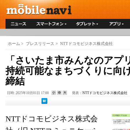
ホーム
>
プレスリリース
>
NTTドコモビジネス株式会社
「さいたま市みんなのアプ
持続可能なまちづくりに向
締結
日時: 2025年10月01日 17:00
発表：
NTTドコモビジネス株式会社
NTTドコモビジネス株式会