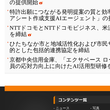
の提供開始
特許出願につながる発明提案の質と効
アシート作成支援AIエージェント」の
NTTドコモとNTTドコモビジネス、
を締結
ひたちなか市と地域活性化および市民
的とした包括的連携協定を締結
京都中央信用金庫、「エクサベース 
員の応対力向上に向けたAI活用型研修
-
ニュース
-
写真