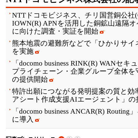
NTTドコモビジネス、チリ国営銅公社(C
IOWN(R) APNを活用した銅鉱山遠
に向けた調査・実証を開始
熊本地震の避難所などで「ひかりサイ
を実施
「docomo business RINK(R) W
プライチェーン・企業グループ全体を
の提供開始
特許出願につながる発明提案の質と効
アシート作成支援AIエージェント」の
「docomo business ANCAR(R) Ro
に導入