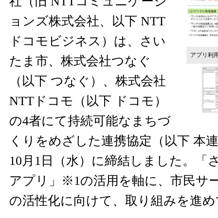
社（旧 NTTコミュニケーシ
ョンズ株式会社、以下 NTT
ドコモビジネス）は、さい
アプリ利
たま市、株式会社つなぐ
（以下 つなぐ）、株式会社
NTTドコモ（以下 ドコモ）
の4者にて持続可能なまちづ
くりをめざした連携協定（以下 本連携
10月1日（水）に締結しました。「
アプリ」※1の活用を軸に、市民サ
の活性化に向けて、取り組みを進め