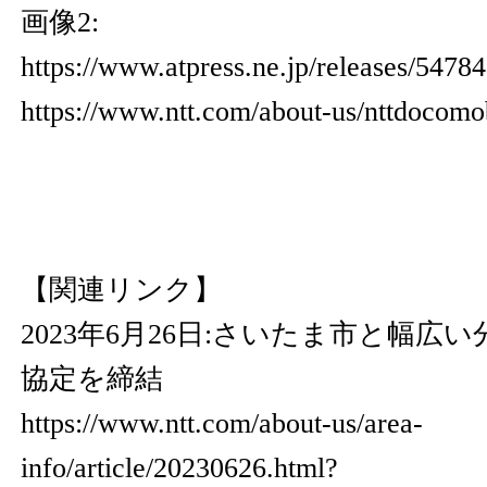
画像2:
https://www.atpress.ne.jp/releases/547
https://www.ntt.com/about-us/nttdocomo
【関連リンク】
2023年6月26日:さいたま市と幅広
協定を締結
https://www.ntt.com/about-us/area-
info/article/20230626.html?