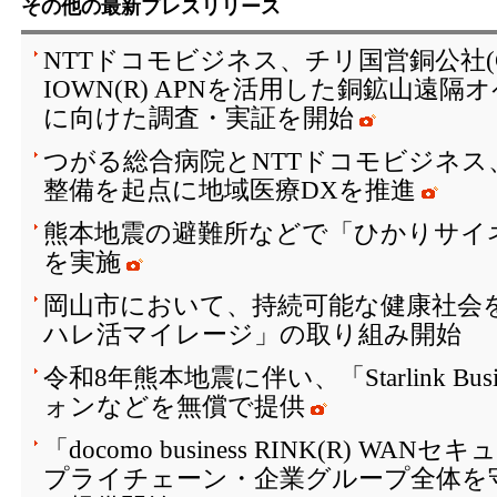
その他の最新プレスリリース
NTTドコモビジネス、チリ国営銅公社(C
IOWN(R) APNを活用した銅鉱山遠
に向けた調査・実証を開始
つがる総合病院とNTTドコモビジネス
整備を起点に地域医療DXを推進
熊本地震の避難所などで「ひかりサイ
を実施
岡山市において、持続可能な健康社会を
ハレ活マイレージ」の取り組み開始
令和8年熊本地震に伴い、「Starlink Bu
ォンなどを無償で提供
「docomo business RINK(R) W
プライチェーン・企業グループ全体を