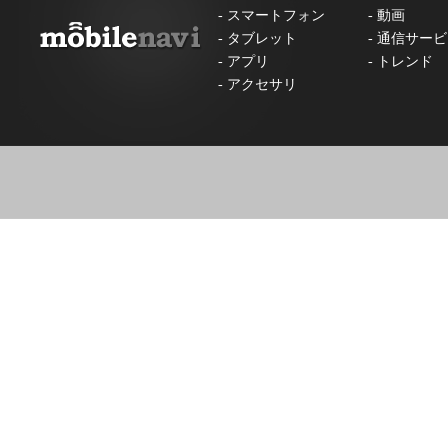
-
スマートフォン
-
動画
-
タブレット
-
通信サービ
-
アプリ
-
トレンド
-
アクセサリ