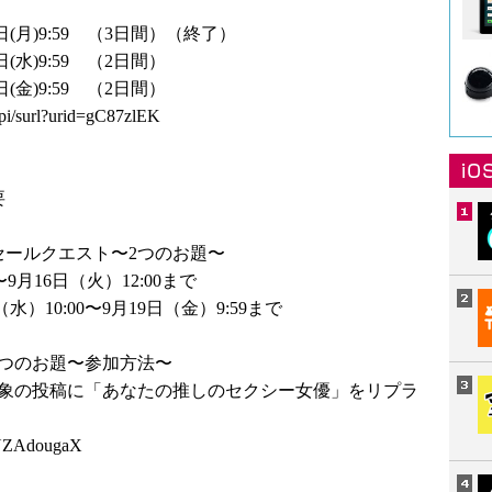
5日(月)9:59 （3日間）（終了）
日(水)9:59 （2日間）
日(金)9:59 （2日間）
api/surl?urid=gC87zlEK
要
円セールクエスト〜2つのお題〜
9月16日（火）12:00まで
）10:00〜9月19日（金）9:59まで
〜2つのお題〜参加方法〜
対象の投稿に「あなたの推しのセクシー女優」をリプラ
ANZAdougaX