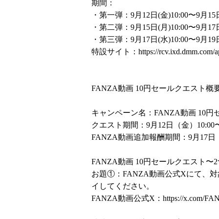
期間：
・第一弾：9月12日(金)10:00〜9月1
・第二弾：9月15日(月)10:00〜9月17
・第三弾：9月17日(水)10:00〜9月19
特設サイト：
https://rcv.ixd.dmm.com/
FANZA動画 10円セールクエスト概
キャンペーン名：FANZA動画 10
クエスト期間：9月12日（金）10:00〜
FANZA動画追加報酬期間：9月17日（水
FANZA動画 10円セールクエスト
お題①：FANZA動画公式Xにて、
イしてください。
FANZA動画公式X：
https://x.com/F