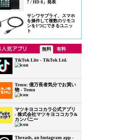
7 / HD 8」発表
サンワサプライ、スマホ
を操作して複数のリモコ
ンを1つにできるユニッ
ト
無料
有料
TikTok Lite - TikTok Ltd.
Temu: 億万長者気分でお買い
物 - Temu
マツキヨココカラ公式アプリ
- 株式会社マツキヨココカラ&
カンパニー
Threads, an Instagram app -