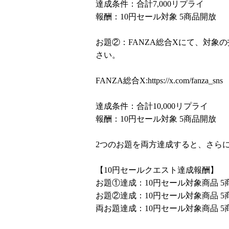
達成条件：合計7,000リプライ
報酬：10円セール対象 5商品開放
お題②：FANZA総合Xにて、対象
さい。
FANZA総合X:
https://x.com/fanza_sns
達成条件：合計10,000リプライ
報酬：10円セール対象 5商品開放
2つのお題を両方達成すると、さらに
【10円セールクエスト達成報酬】
お題①達成：10円セール対象商品 5
お題②達成：10円セール対象商品 5
両お題達成：10円セール対象商品 5