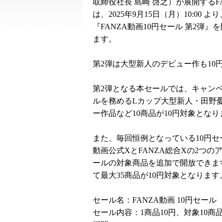
取締役社長 島崎 啓之）が展開するF
は、2025年9月15日（月）10:00 より
『FANZA動画10円セール 第2弾』
ます。
第2弾は大型新人のデビュー作も10
第2弾となる本セールでは、キャン
ルを務めるLカップ大型新人・田野
ー作品など10商品が10円対象となり
また、毎回恒例となっている10円セ
動画公式XとFANZA総合Xの2つ
ールの対象商品を追加で開放できま
て最大35商品が10円対象となります
セール名：FANZA動画 10円セール
セール内容：1商品10円、対象10商