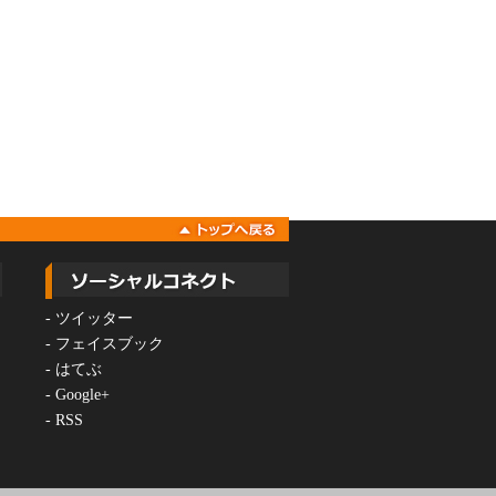
-
ツイッター
-
フェイスブック
-
はてぶ
-
Google+
-
RSS