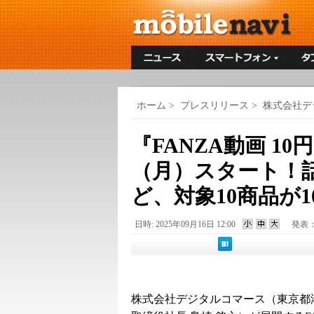
ホーム
>
プレスリリース
>
株式会社デ
『FANZA動画 10
（月）スタート！
ど、対象10商品が1
日時: 2025年09月16日 12:00
発表
株式会社デジタルコマース（東京都