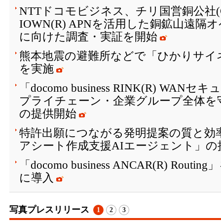
NTTドコモビジネス、チリ国営銅公社(C
IOWN(R) APNを活用した銅鉱山遠
に向けた調査・実証を開始
熊本地震の避難所などで「ひかりサイ
を実施
「docomo business RINK(R) W
プライチェーン・企業グループ全体を
の提供開始
特許出願につながる発明提案の質と効
アシート作成支援AIエージェント」の
「docomo business ANCAR(R) Ro
に導入
写真プレスリリース
1
2
3