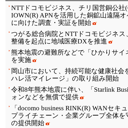
NTTドコモビジネス、チリ国営銅公社(C
IOWN(R) APNを活用した銅鉱山遠
に向けた調査・実証を開始
つがる総合病院とNTTドコモビジネス
整備を起点に地域医療DXを推進
熊本地震の避難所などで「ひかりサイ
を実施
岡山市において、持続可能な健康社会を
ハレ活マイレージ」の取り組み開始
令和8年熊本地震に伴い、「Starlink Bu
ォンなどを無償で提供
「docomo business RINK(R) W
プライチェーン・企業グループ全体を
の提供開始