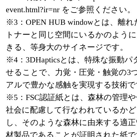
event.html?ir=nr
をご参照ください。
※3：OPEN HUB windowとは、
トナーと同じ空間にいるかのよう
きる、等身大のサイネージです。
※4：3DHapticsとは、特殊な振
せることで、力覚・圧覚・触覚の3
アルで豊かな感触を実現する技術で
※5：FSC認証紙とは、森林の管理
社会に配慮して行なわれているかど
し、そのような森林に由来する適正
材製品であることが証明された紙で