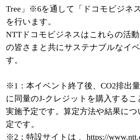
Tree」※6を通して「ドコモビジ
を行います。
NTTドコモビジネスはこれらの活
の皆さまと共にサステナブルなイ
す。
※1：本イベント終了後、CO2排出
に同量のJ-クレジットを購入する
実施予定です。算定方法や結果につ
定です。
※2：特設サイトは 、
https://www.ntt