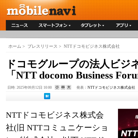
ホーム
>
プレスリリース
>
NTTドコモビジネス株式会社
ドコモグループの法人ビジ
「NTT docomo Business F
日時: 2025年09月12日 10:00
発表：
NTTドコモビジネス株式会社
NTTドコモビジネス株式会
社(旧 NTTコミュニケーショ