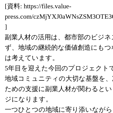
[資料:
https://files.value-
press.com/czMjYXJ0aWNsZSM3OTE3
]
副業人材の活用は、都市部のビジネ
ず、地域の継続的な価値創造にもつ
は考えています。
5年目を迎えた今回のプロジェクト
地域コミュニティの大切な基盤を、
ための支援に副業人材が関わるとい
ジになります。
一つひとつの地域に寄り添いながら