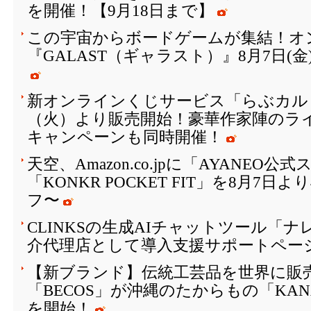
を開催！【9月18日まで】
この宇宙からボードゲームが集結！オ
『GALAST（ギャラスト）』8月7日(
新オンラインくじサービス「らぶカルく
（火）より販売開始！豪華作家陣のラ
キャンペーンも同時開催！
天空、Amazon.co.jpに「AYANEO
「KONKR POCKET FIT」を8月7日
フ〜
CLINKSの生成AIチャットツール「
介代理店として導入支援サポートペー
【新ブランド】伝統工芸品を世界に販
「BECOS」が沖縄のたからもの「KAN
を開始！