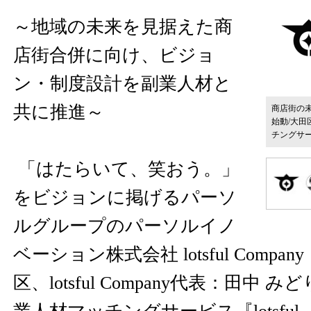
～地域の未来を見据えた商
店街合併に向け、ビジョ
ン・制度設計を副業人材と
共に推進～
商店街の
始動/大
チングサービ
「はたらいて、笑おう。」
をビジョンに掲げるパーソ
ルグループのパーソルイノ
ベーション株式会社 lotsful Comp
区、lotsful Company代表：田中