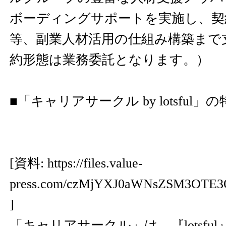
ボーディングサポートを実施し、契
等、副業人材活用の仕組み構築まで
約形態は業務委託となります。）
■「キャリアサークル by lotsful」
[資料:
https://files.value-
press.com/czMjYXJ0aWNsZSM3OT
]
「キャリアサークル」は、『lotsfu