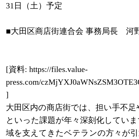
31日（土）予定
■大田区商店街連合会 事務局長 河野
[資料:
https://files.value-
press.com/czMjYXJ0aWNsZSM3OTE3
]
大田区内の商店街では、担い手不足
といった課題が年々深刻化していま
域を支えてきたベテランの方々が引