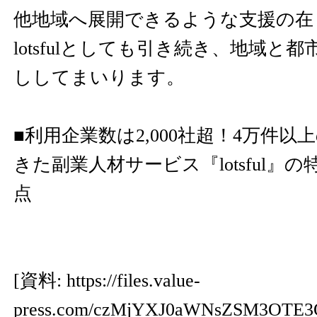
他地域へ展開できるような支援の在
lotsfulとしても引き続き、地域と
ししてまいります。
■利用企業数は2,000社超！4万件
きた副業人材サービス『lotsful』の特
点
[資料:
https://files.value-
press.com/czMjYXJ0aWNsZSM3OTE