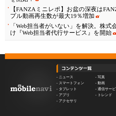
【FANZAミニレポ】お盆の深夜はFA
プル動画再生数が最大19％増加
「Web担当者がいない」を解決。株式会
け『Web担当者代行サービス』を開始
-
ニュース
-
写真
-
スマートフォン
-
動画
-
タブレット
-
通信サービ
-
アプリ
-
トレンド
-
アクセサリ