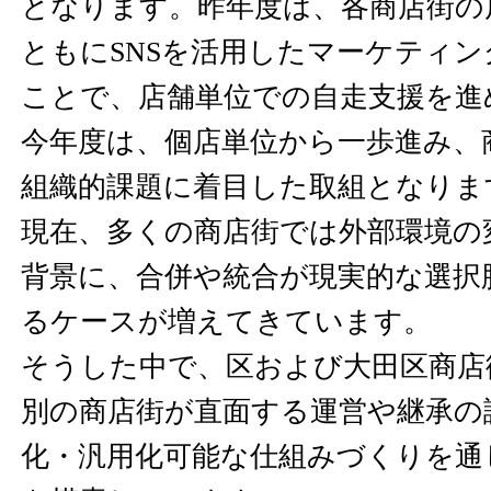
となります。昨年度は、各商店街の
ともにSNSを活用したマーケティ
ことで、店舗単位での自走支援を進
今年度は、個店単位から一歩進み、
組織的課題に着目した取組となりま
現在、多くの商店街では外部環境の
背景に、合併や統合が現実的な選択
るケースが増えてきています。
そうした中で、区および大田区商店
別の商店街が直面する運営や継承の
化・汎用化可能な仕組みづくりを通