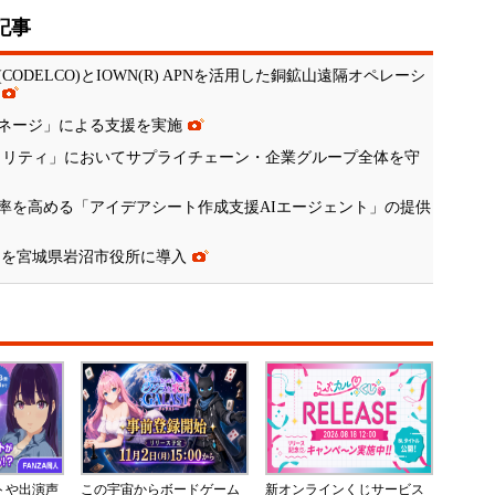
記事
ODELCO)とIOWN(R) APNを活用した銅鉱山遠隔オペレーシ
ネージ」による支援を実施
R) WANセキュリティ」においてサプライチェーン・企業グループ全体を守
率を高める「アイデアシート作成支援AIエージェント」の提供
outing」を宮城県岩沼市役所に導入
ントや出演声
この宇宙からボードゲーム
新オンラインくじサービス