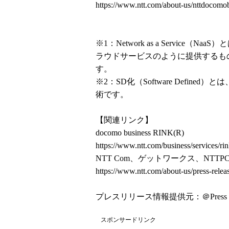
https://www.ntt.com/about-us/nttdocomo
※1：Network as a Servi
ラウドサービスのように提供するも
す。
※2：SD化（Software Defi
術です。
【関連リンク】
docomo business RINK(R)
https://www.ntt.com/business/services/ri
NTT Com、ゲットワークス、NTTP
https://www.ntt.com/about-us/press-relea
プレスリリース情報提供元：
＠Press
スポンサードリンク