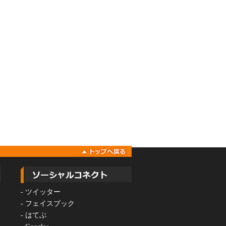
-
ツイッター
-
フェイスブック
-
はてぶ