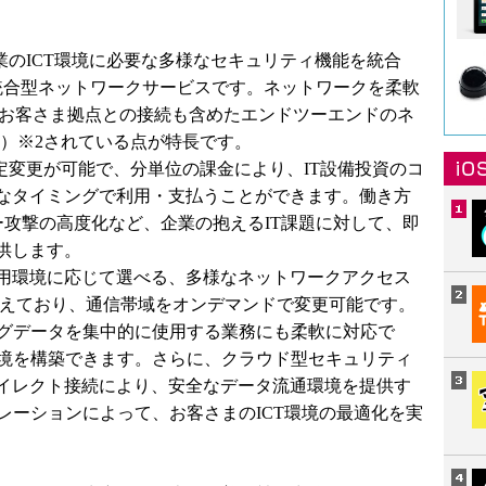
(R)」は、企業のICT環境に必要な多様なセキュリティ機能を統合
ィ統合型ネットワークサービスです。ネットワークを柔軟
、お客さま拠点との接続も含めたエンドツーエンドのネ
fined）※2されている点が特長です。
定変更が可能で、分単位の課金により、IT設備投資のコ
なタイミングで利用・支払うことができます。働き方
ー攻撃の高度化など、企業の抱えるIT課題に対して、即
供します。
用環境に応じて選べる、多様なネットワークアクセス
備えており、通信帯域をオンデマンドで変更可能です。
ングデータを集中的に使用する業務にも柔軟に対応で
環境を構築できます。さらに、クラウド型セキュリティ
イレクト接続により、安全なデータ流通環境を提供す
レーションによって、お客さまのICT環境の最適化を実