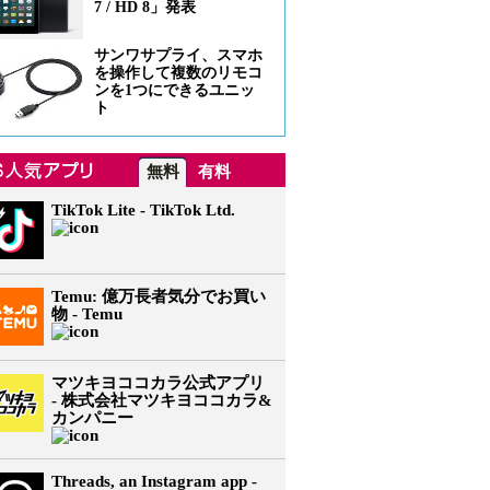
7 / HD 8」発表
サンワサプライ、スマホ
を操作して複数のリモコ
ンを1つにできるユニッ
ト
無料
有料
TikTok Lite - TikTok Ltd.
Temu: 億万長者気分でお買い
物 - Temu
マツキヨココカラ公式アプリ
- 株式会社マツキヨココカラ&
カンパニー
Threads, an Instagram app -