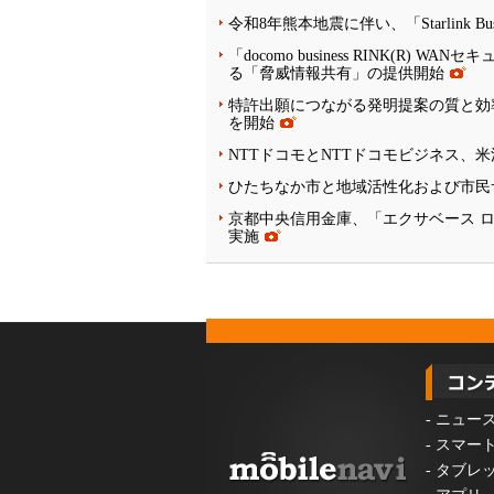
令和8年熊本地震に伴い、「Starlink 
「docomo business RINK(
る「脅威情報共有」の提供開始
特許出願につながる発明提案の質と効
を開始
NTTドコモとNTTドコモビジネス、
ひたちなか市と地域活性化および市民
京都中央信用金庫、「エクサベース 
実施
-
ニュー
-
スマー
-
タブレ