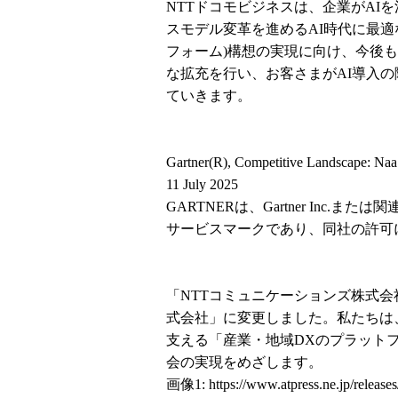
NTTドコモビジネスは、企業がAI
スモデル変革を進めるAI時代に最適な次世
フォーム)構想の実現に向け、今後も「doc
な拡充を行い、お客さまがAI導入の
ていきます。
Gartner(R), Competitive Landscape: NaaS
11 July 2025
GARTNERは、Gartner Inc
サービスマークであり、同社の許可に基づいて
「NTTコミュニケーションズ株式会社
式会社」に変更しました。私たちは
支える「産業・地域DXのプラット
会の実現をめざします。
画像1:
https://www.atpress.ne.jp/relea