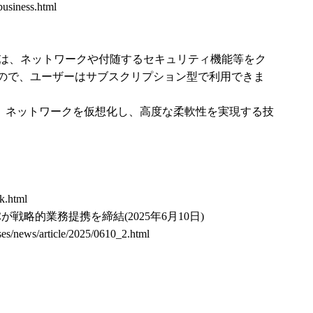
business.html
ce（NaaS）とは、ネットワークや付随するセキュリティ機能等をク
ので、ユーザーはサブスクリプション型で利用できま
ned）とは、ネットワークを仮想化し、高度な柔軟性を実現する技
nk.html
Cが戦略的業務提携を締結(2025年6月10日)
ses/news/article/2025/0610_2.html