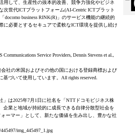
を活用して、生産性の抜本的改善、競争力強化やビジネ
代ICTプラットフォーム(AI-Centric ICTプラット
omo business RINK(R)」のサービス機能の継続的
際に必要とするセキュアで柔軟なICT環境を提供し続け
 Communications Service Providers, Dennis Stevens et al.,
.または関連会社の米国およびその他の国における登録商標および
使用しています。All rights reserved.
」は2025年7月1日に社名を「NTTドコモビジネス株
、企業と地域が持続的に成長できる自律分散型社会を
フォーマー」として、新たな価値を生み出し、豊かな社
ses/445497/img_445497_1.jpg