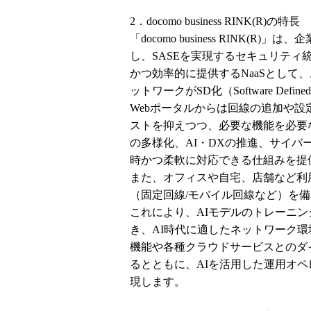
2．docomo business RINK(R)の特長
「docomo business RINK
し、SASEを実現するセキュリテ
かつ効率的に提供するNaaSとして
ットワークがSD化（Software De
Webポータルからは回線の追加や設
ストを抑えつつ、必要な機能を必要
の多様化、AI・DXの推進、サイバ
時かつ柔軟に対応できる仕組みを提
また、オフィスや自宅、店舗など利
（固定回線/モバイル回線など）を
これにより、AIモデルのトレーニ
き、AI時代に適したネットワーク
機能や各種クラウドサービスとのダ
るとともに、AIを活用した運用オペ
現します。