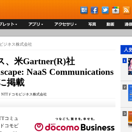
モビジネス株式会社
米Gartner(R)社
scape: NaaS Communications
rs」に掲載
：
NTTドコモビジネス株式会社
TTコミュ
Tドコモビ