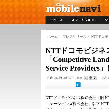
ホーム
>
プレスリリース
>
NTTドコ
NTTドコモビジネス、
「Competitive Land
Service Provide
日時: 2025年08月07日 11:00
発表
NTTドコモビジネス株式会社（旧 N
ニケーションズ株式会社、以下 NT