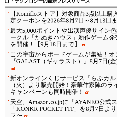
IT・テクノロジーの最新プレスリリース
【Komifloストア】対象商品3点以上購
定クーポンを2026年8月7日～8月13日
最大5,000ポイントや出演声優サイン
ークル「たぬきハウス」新作ゲーム発
を開催！【9月18日まで】
この宇宙からボードゲームが集結！オ
『GALAST（ギャラスト）』8月7日(
新オンラインくじサービス「らぶカルく
（火）より販売開始！豪華作家陣のラ
キャンペーンも同時開催！
天空、Amazon.co.jpに「AYANEO
「KONKR POCKET FIT」を8月7日
フ〜