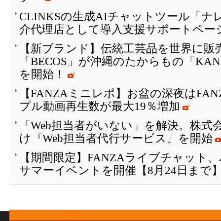
CLINKSの生成AIチャットツール「
介代理店として導入支援サポートペー
【新ブランド】伝統工芸品を世界に販
「BECOS」が沖縄のたからもの「KAN
を開始！
【FANZAミニレポ】お盆の深夜はFA
プル動画再生数が最大19％増加
「Web担当者がいない」を解決。株式会
け『Web担当者代行サービス』を開始
【期間限定】FANZAライブチャット
サマーイベントを開催【8月24日まで