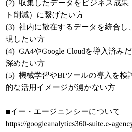
(2) 収集したデータをビジネス成
ト削減）に繋げたい方
(3) 社内に散在するデータを統合
現したい方
(4) GA4やGoogle Cloudを導
深めたい方
(5) 機械学習やBIツールの導入を
的な活用イメージが湧かない方
■イー・エージェンシーについて
https://googleanalytics360-suite.e-agency