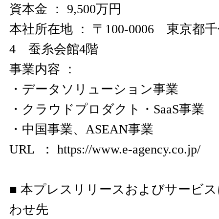
資本金 ： 9,500万円
本社所在地 ： 〒100-0006 東京都
4 蚕糸会館4階
事業内容 ：
・データソリューション事業
・クラウドプロダクト・SaaS事業
・中国事業、ASEAN事業
URL ：
https://www.e-agency.co.jp/
■ 本プレスリリースおよびサービ
わせ先