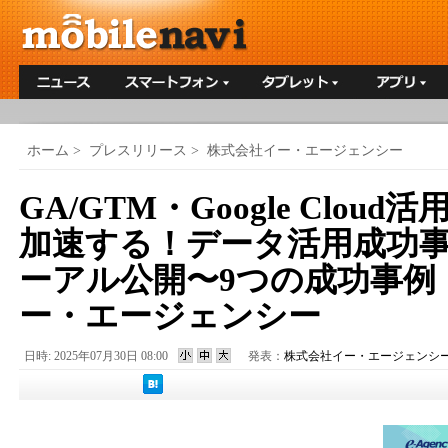
ホーム
>
プレスリリース
>
株式会社イー・エージェンシー
GA/GTM・Google Clou
加速する！データ活用成功
ーアル公開〜9つの成功事例
ー・エージェンシー
日時: 2025年07月30日 08:00
発表：
株式会社イー・エージェンシ