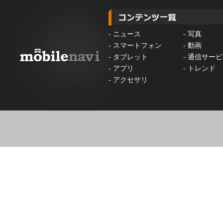
-
ニュース
-
写真
-
スマートフォン
-
動画
-
タブレット
-
通信サービ
-
アプリ
-
トレンド
-
アクセサリ