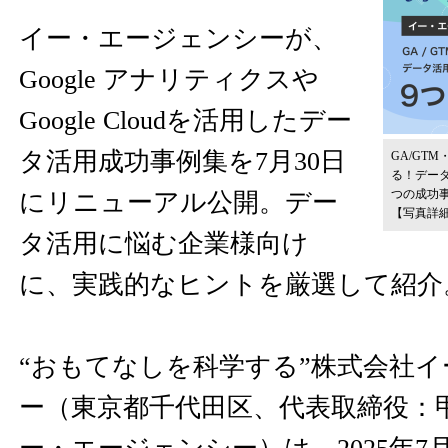
イー・エージェンシーが、
Google アナリティクスや
Google Cloudを活用したデー
タ活用成功事例集を7月30日
GA/GTM
る！デー
つの成功
にリニューアル公開。デー
【写真詳
タ活用に悩む企業様向け
に、実践的なヒントを厳選して紹介
“おもてなしを科学する”株式会社
ー（東京都千代田区、代表取締役：