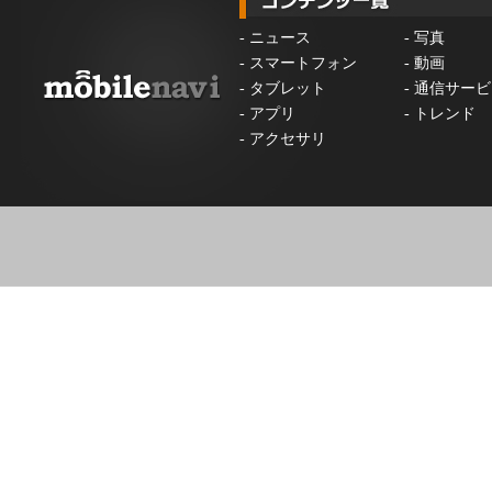
-
ニュース
-
写真
-
スマートフォン
-
動画
-
タブレット
-
通信サービ
-
アプリ
-
トレンド
-
アクセサリ