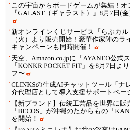
この宇宙からボードゲームが集結！オ
『GALAST（ギャラスト）』8月7日(
新オンラインくじサービス「らぶカルく
（火）より販売開始！豪華作家陣のラ
キャンペーンも同時開催！
天空、Amazon.co.jpに「AYANEO
「KONKR POCKET FIT」を8月7日
フ〜
CLINKSの生成AIチャットツール「
介代理店として導入支援サポートペー
【新ブランド】伝統工芸品を世界に販
「BECOS」が沖縄のたからもの「KAN
を開始！
【FANZAミニレポ】お盆の深夜はFA