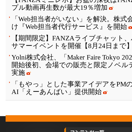
プル動画再生数が最大19％増加
「Web担当者がいない」を解決。株式会
け『Web担当者代行サービス』を開始
【期間限定】FANZAライブチャット
サマーイベントを開催【8月24日まで
Yolni株式会社、「Maker Faire Toky
開始後初、会場での販売と限定ノベル
実施
「もやっ」とした事業アイデアをPM
AI「えーあんばい」提供開始