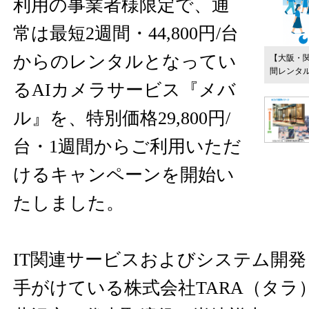
利用の事業者様限定で、通
常は最短2週間・44,800円/台
からのレンタルとなってい
【大阪・関
間レンタ
るAIカメラサービス『メバ
ル』を、特別価格29,800円/
台・1週間からご利用いただ
けるキャンペーンを開始い
たしました。
IT関連サービスおよびシステム開
手がけている株式会社TARA（タラ