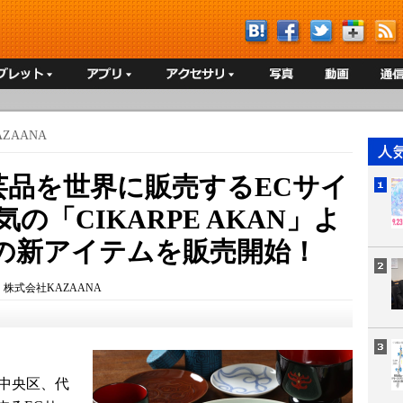
ZAANA
芸品を世界に販売するECサイ
の「CIKARPE AKAN」よ
の新アイテムを販売開始！
：
株式会社KAZAANA
都中央区、代