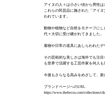
アイヌの人々は小さい頃から男性は
これらの民芸品に施された「アイヌ
われています。
動物や植物など自然をモチーフにし
代々大切に受け継がれてきました。
着物や日常の道具にあしらわれたデ
その芸術的な美しさは海外でも注目
も世界で活躍する工芸作家を何人も
今後もさらなる高みをめざして、新
ブランドページへのURL
https://www.thebecos.com/collections/ci