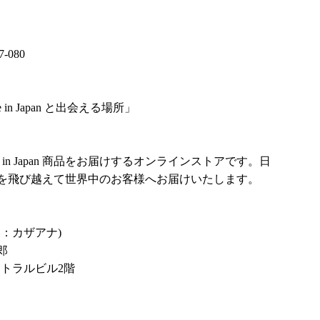
37-080
in Japan と出会える場所」
in Japan 商品をお届けするオンラインストアです。日
を飛び越えて世界中のお客様へお届けいたします。
み：カザアナ)
郎
ントラルビル2階