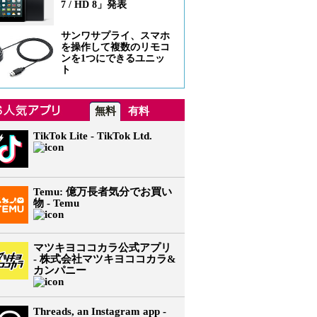
7 / HD 8」発表
サンワサプライ、スマホ
を操作して複数のリモコ
ンを1つにできるユニッ
ト
無料
有料
TikTok Lite - TikTok Ltd.
Temu: 億万長者気分でお買い
物 - Temu
マツキヨココカラ公式アプリ
- 株式会社マツキヨココカラ&
カンパニー
Threads, an Instagram app -