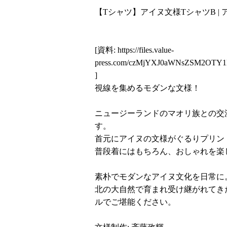
【Tシャツ】アイヌ文様TシャツB | アイヌ
[資料:
https://files.value-
press.com/czMjYXJ0aWNsZSM2OTY
]
視線を集めるモダンな文様！
ニュージーランドのマオリ族との交
す。
首元にアイヌの文様がぐるりプリン
普段着にはもちろん、おしゃれを楽
素朴でモダンなアイヌ文化を日常に
北の大自然で育まれ受け継がれてき
ルでご堪能ください。