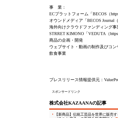
事 業：
ECプラットフォーム「BECOS（
htt
オウンドメディア「BECOS Journal
海外向けクラウドファンディング事
STRRET KIMONO「VEDUTA（
http
商品の企画・開発
ウェブサイト・動画の制作及びコン
飲食事業
プレスリリース情報提供元：
ValuePr
スポンサードリンク
株式会社KAZAANAの記事
【新商品】伝統工芸品を世界に販売する