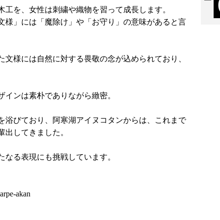
木工を、女性は刺繍や織物を習って成長します。
文様」には「魔除け」や「お守り」の意味があると言
た文様には自然に対する畏敬の念が込められており、
ザインは素朴でありながら緻密。
を浴びており、阿寒湖アイヌコタンからは、これまで
輩出してきました。
たなる表現にも挑戦しています。
karpe-akan