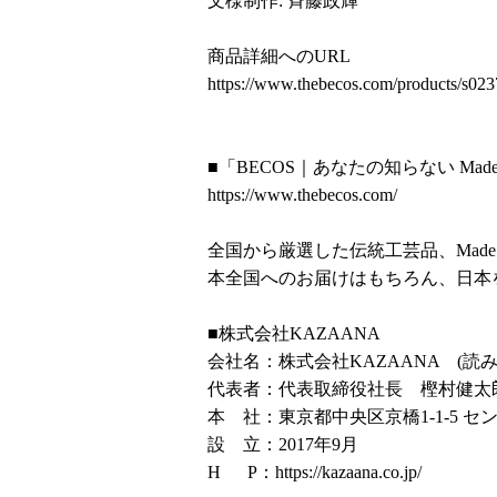
文様制作: 斉藤政輝
商品詳細へのURL
https://www.thebecos.com/products/s02
■「BECOS｜あなたの知らない Made 
https://www.thebecos.com/
全国から厳選した伝統工芸品、Made 
本全国へのお届けはもちろん、日本
■株式会社KAZAANA
会社名：株式会社KAZAANA (読
代表者：代表取締役社長 樫村健太
本 社：東京都中央区京橋1-1-5 セ
設 立：2017年9月
H P：
https://kazaana.co.jp/