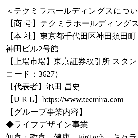
＜テクミラホールディングスにつ
【商 号】テクミラホールディング
【本 社】東京都千代田区神田須田町1-
神田ビル2号館
【上場市場】東京証券取引所 スタン
コード：3627）
【代表者】池田 昌史
【U R L】
https://www.tecmira.com
【グループ事業内容】
◆ライフデザイン事業
知育・教育、健康、FinTech、キ