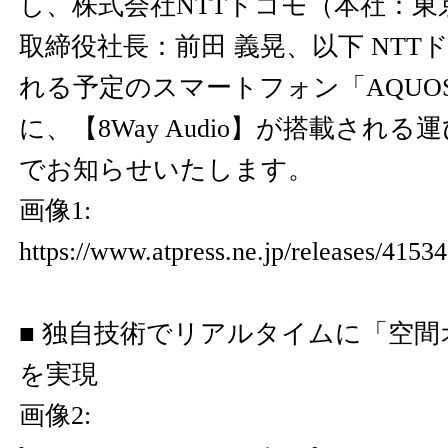
し、株式会社NTTドコモ（本社：東
取締役社長：前田 義晃、以下 NTT
れる予定のスマートフォン「AQUOS R9 
に、【8Way Audio】が搭載され
でお知らせいたします。
画像1:
https://www.atpress.ne.jp/releases/415
■ 独自技術でリアルタイムに「空
を実現
画像2: