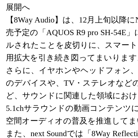
展開へ
【8Way Audio】は、12月上旬以降
売予定の「AQUOS R9 pro SH-5
ルされたことを皮切りに、スマート
用拡大を引き続き図ってまいります
さらに、イヤホンやヘッドフォン、
のデバイスや、TV・ステレオなど
ど、サウンドに関連した領域におけ
5.1chサラウンドの動画コンテン
空間オーディオの普及を推進してま
また、next Soundでは「8Way Refl