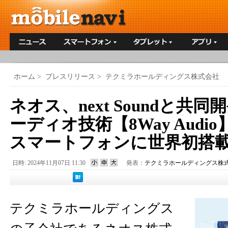
ホーム
>
プレスリリース
>
テクミラホールディングス株式会社
ネオス、next Soundと共
ーディオ技術【8Way Audi
スマートフォンに世界初搭
日時: 2024年11月07日 11:30
発表：
テクミラホールディングス株
テクミラホールディングス