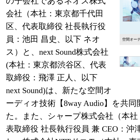
の子会社であるネオス株式
会社（本社：東京都千代田
区、代表取締役 社長執行役
員：池田 昌史、以下 ネオ
空間オーディ
ス）と、next Sound株式会社
(本社：東京都渋谷区、代表
取締役：飛澤 正人、以下
next Sound)は、新たな空間オ
ーディオ技術【8way Audio】を
た。また、シャープ株式会社（本社
表取締役 社長執行役員 兼 CEO：沖