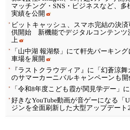
マッチング・SNS・ビジネスなど、多
実績を公開
ビットキャッシュ、スマホ完結の決済
供開始 新機能でデジタルコンテンツ
上
「山中湖 報湖祭」にて軒先パーキング
車場を展開
『ラストクラウディア』に「幻蒼涼舞
のサマーカーニバルキャンペーンも開催
「令和8年度こども霞が関見学デー」
好きなYouTube動画が音ゲーになる「
ジンを全面刷新した大型アップデート2