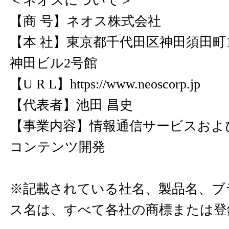
＜ネオスについて＞
【商 号】ネオス株式会社
【本 社】東京都千代田区神田須田町1-
神田ビル2号館
【U R L】
https://www.neoscorp.jp
【代表者】池田 昌史
【事業内容】情報通信サービスおよ
コンテンツ開発
※記載されている社名、製品名、ブ
ス名は、すべて各社の商標または登