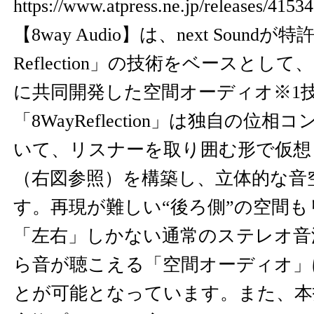
https://www.atpress.ne.jp/releases/415
【8way Audio】は、next Soundが
Reflection」の技術をベースとし
に共同開発した空間オーディオ※1
「8WayReflection」は独自の位
いて、リスナーを取り囲む形で仮想
（右図参照）を構築し、立体的な音
す。再現が難しい“後ろ側”の空間
「左右」しかない通常のステレオ音
ら音が聴こえる「空間オーディオ」
とが可能となっています。また、本