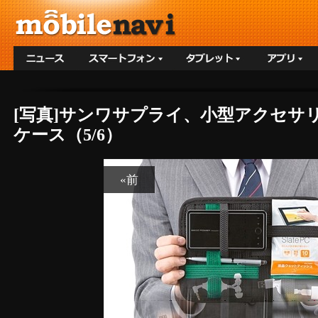
[写真]サンワサプライ、小型アクセ
ケース（5/6）
«前