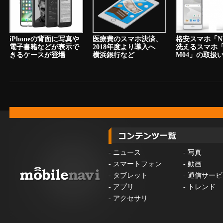
iPhoneの背面に写真や
医療費のスマホ決済、
格安スマホ「N
電子書籍などが表示で
2018年度より導入へ
洗えるスマホ「a
きるケースが登場
横浜銀行など
M04」の取扱
-
ニュース
-
写真
-
スマートフォン
-
動画
-
タブレット
-
通信サービ
-
アプリ
-
トレンド
-
アクセサリ